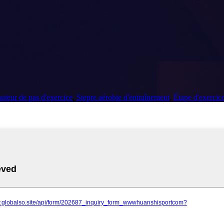
uteur de pas d'exercice
,
Stepre aérobie d'entraînement
,
Étape d'exercice