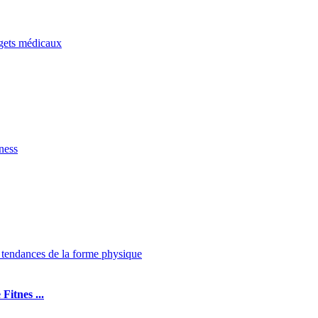
Fitnes ...