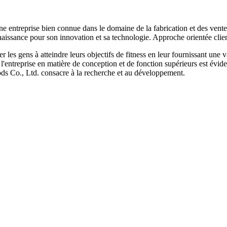
entreprise bien connue dans le domaine de la fabrication et des ventes 
aissance pour son innovation et sa technologie. Approche orientée clien
les gens à atteindre leurs objectifs de fitness en leur fournissant une v
l'entreprise en matière de conception et de fonction supérieurs est évid
ds Co., Ltd. consacre à la recherche et au développement.