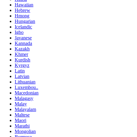
Hawaiian
Hebrew
Hmong
Hungarian
Icelandic
Igbo
Javanese
Kannada
Kazakh
Khmer
Kurdish
Kyrgyz
Latin
Latvian
Lithuanian
Luxembou..
Macedonian
Malagasy
Malay
Malayalam
Maltese
Maori
Marathi
Mongolian
Burmese