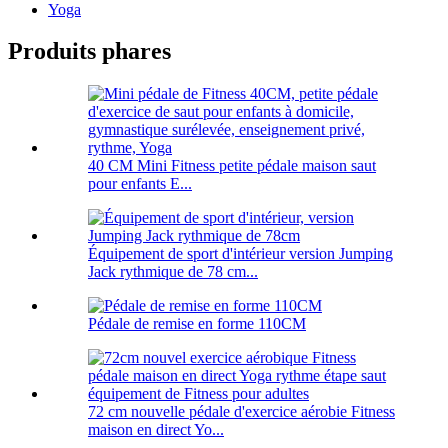
Yoga
Produits phares
40 CM Mini Fitness petite pédale maison saut
pour enfants E...
Équipement de sport d'intérieur version Jumping
Jack rythmique de 78 cm...
Pédale de remise en forme 110CM
72 cm nouvelle pédale d'exercice aérobie Fitness
maison en direct Yo...