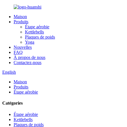
Maison
Produits
Étape aérobie
Kettlebells
Plaques de poids
Yoga
Nouvelles
FAQ
À propos de nous
Contactez-nous
English
Maison
Produits
Étape aérobie
Catégories
Étape aérobie
Kettlebells
Plaques de poids