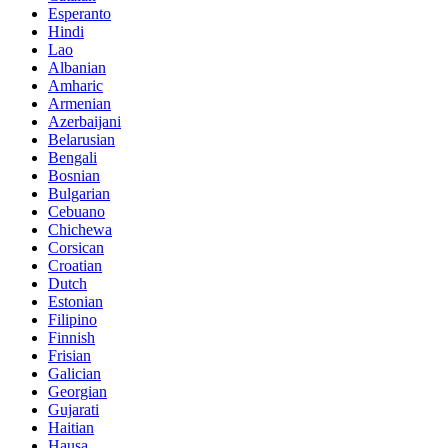
Esperanto
Hindi
Lao
Albanian
Amharic
Armenian
Azerbaijani
Belarusian
Bengali
Bosnian
Bulgarian
Cebuano
Chichewa
Corsican
Croatian
Dutch
Estonian
Filipino
Finnish
Frisian
Galician
Georgian
Gujarati
Haitian
Hausa